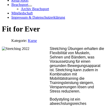
Reha-Sport
Beachsport
Archiv Beachsport
Mitgliedschaft
Impressum & Datenschutzerklärung
Fit for Ever
Kategorie:
Kurse
Stretching Übungen erhalten die
Flexibilität von Muskeln,
Sehnen und Bändern, was
Voraussetzung für einen
gesunden Bewegungsapparat
ist. Stretching kann zudem in
Kombination mit
Mobilitätstraining die
Trainingsleistung steigern,
Verspannungen lösen und
Stress reduzieren.
Bodystyling ist ein
abwechslungsreiches